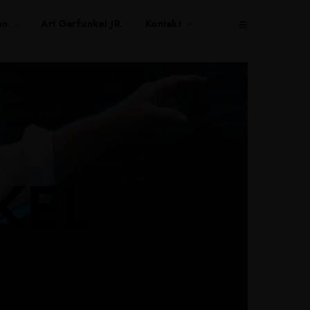
en
Art Garfunkel JR.
Kontakt
KEL