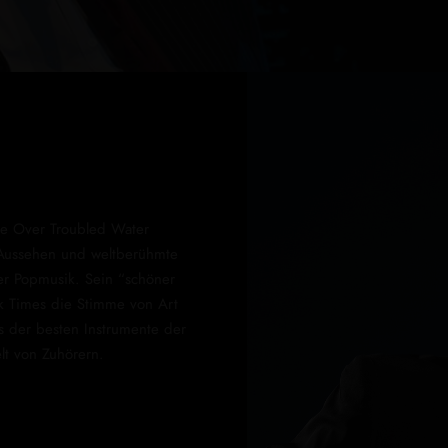
dge Over Troubled Water
Aussehen und weltberühmte
er Popmusik. Sein “schöner
rk Times die Stimme von Art
nes der besten Instrumente der
lt von Zuhörern.