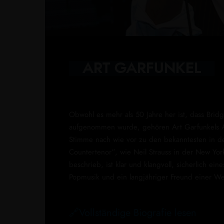
—
ART GARFUNKEL
—
Obwohl es mehr als 50 Jahre her ist, dass Bri
aufgenommen wurde, gehören Art Garfunkels 
Stimme nach wie vor zu den bekanntesten in d
Countertenor”, wie Neil Strauss in der New Yo
beschrieb, ist klar und klangvoll, sicherlich ei
Popmusik und ein langjähriger Freund einer We
🔗
Vollständige Biografie lesen