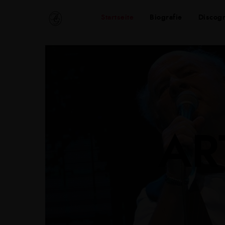
Startseite
Biografie
Discogr
AR