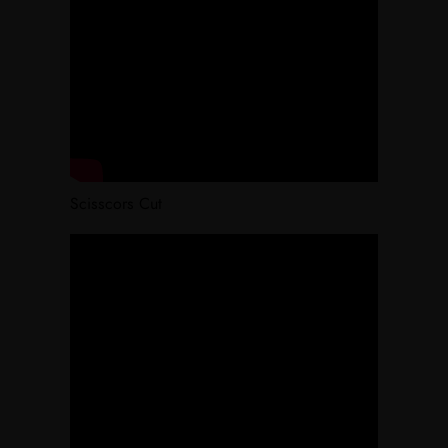
Scisscors Cut