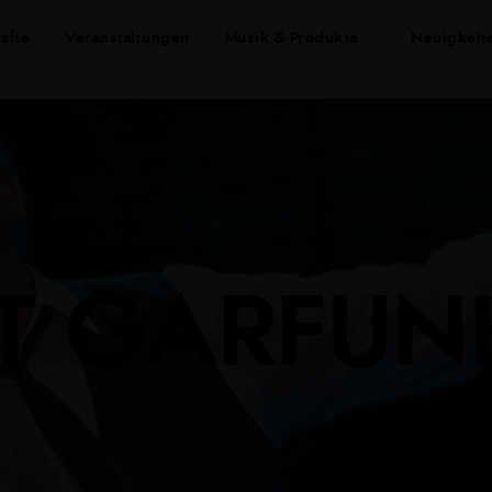
afie
Veranstaltungen
Musik & Produkte
Neuigkeit
T GARFUN