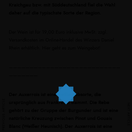
Kraichgau bzw. mit Süddeutschland fiel die Wahl
daher auf die typischste Sorte der Region.
Der Wein ist für 19,00 Euro inklusive MwSt. zzgl.
Versandkosten im Online-Handel des Winzers Daniel
Rhein erhältlich.
Hier geht es zum Weingebot!
———————————————————————————
———————
Der Auxerrois ist eine weiße Rebsorte, die
PREVIOUS ARTICLE
ursprünglich aus Frankreich stammt. Die Rebe
NEXT ARTICLE
gehört zu der Gruppe der Burgunder und ist eine
natürliche Kreuzung zwischen Pinot und Gouais
Blanc (Weißer Heunisch). Der Auxerrois ist eine