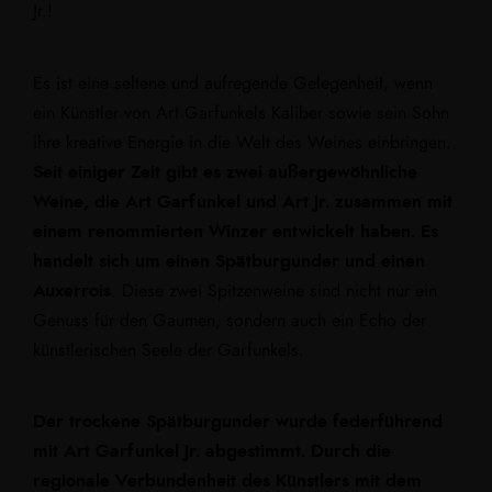
Jr.!
Es ist eine seltene und aufregende Gelegenheit, wenn
ein Künstler von Art Garfunkels Kaliber sowie sein Sohn
ihre kreative Energie in die Welt des Weines einbringen.
Seit einiger Zeit gibt es zwei außergewöhnliche
Weine, die Art Garfunkel und Art Jr. zusammen mit
einem renommierten Winzer entwickelt haben. Es
handelt sich um einen Spätburgunder und einen
Auxerrois
. Diese zwei Spitzenweine sind nicht nur ein
Genuss für den Gaumen, sondern auch ein Echo der
künstlerischen Seele der Garfunkels.
Der trockene Spätburgunder wurde federführend
mit Art Garfunkel Jr. abgestimmt. Durch die
regionale Verbundenheit des Künstlers mit dem