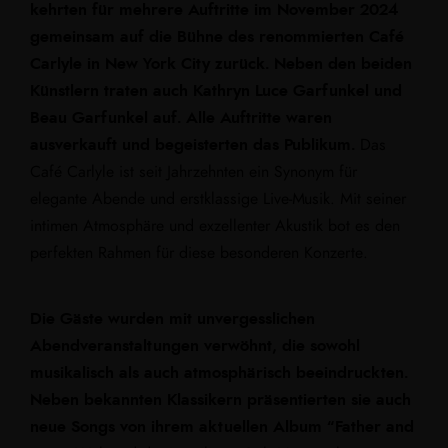
kehrten für mehrere Auftritte im November 2024
gemeinsam auf die Bühne des renommierten Café
Carlyle in New York City zurück.
Neben den beiden
Künstlern traten auch Kathryn Luce Garfunkel und
Beau Garfunkel auf. Alle Auftritte waren
ausverkauft und begeisterten das Publikum.
Das
Café Carlyle ist seit Jahrzehnten ein Synonym für
elegante Abende und erstklassige Live-Musik. Mit seiner
intimen Atmosphäre und exzellenter Akustik bot es den
perfekten Rahmen für diese besonderen Konzerte.
Die Gäste wurden mit unvergesslichen
Abendveranstaltungen verwöhnt, die sowohl
musikalisch als auch atmosphärisch beeindruckten.
Neben bekannten Klassikern präsentierten sie auch
neue Songs von ihrem aktuellen Album “Father and