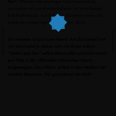
Son”
. Während der jeweiligen Gala-Veranstaltung
wechselten sich emotionale Balladen mit mitreißenden
Folk-Rhythmen ab. Aus Sicht der Teilnehmer waren alle
Events ein echtes Highlight des Jahres 2024!
PREVIOUS ARTICLE
NEXT ARTICLE
Ein weiterer Grund zum Feiern: Art Garfunkel und
Art Garfunkel Jr. haben sich mit ihrem Album
“Father and Son” selbst übertroffen und sind direkt
auf Platz 5 der Offiziellen Deutschen Charts
eingestiegen. Das Album erhielt in den Medien viel
positive Resonanz. Wir gratulieren herzlich!