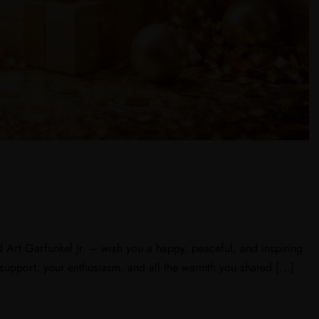
Art Garfunkel Jr. – wish you a happy, peaceful, and inspiring
support, your enthusiasm, and all the warmth you shared […]