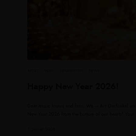
ARTIST
·
MUSIC
·
NEUIGKEITEN
·
NEWS
Happy New Year 2026!
Dear music lovers and fans, We – Art Garfunkel and 
New Year 2026 from the bottom of our hearts! Your 
1. Januar 2026