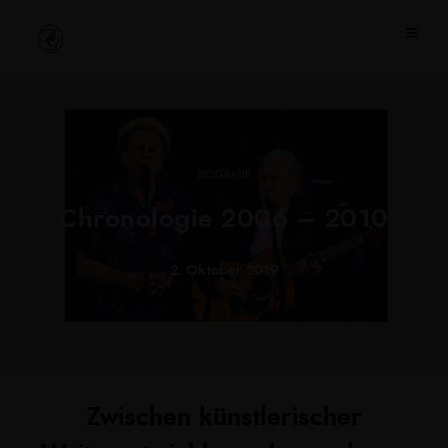
BIOGRAFIE
Chronologie 2006 – 2010
2. Oktober 2019
Zwischen künstlerischer